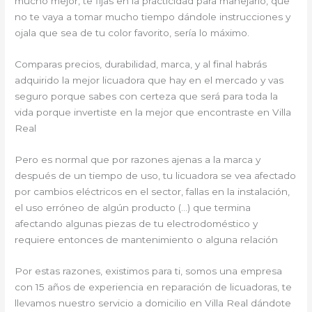
mucho mejor, te fijas en la practicidad para manejarlo, que
no te vaya a tomar mucho tiempo dándole instrucciones y
ojala que sea de tu color favorito, sería lo máximo.
Comparas precios, durabilidad, marca, y al final habrás
adquirido la mejor licuadora que hay en el mercado y vas
seguro porque sabes con certeza que será para toda la
vida porque invertiste en la mejor que encontraste en Villa
Real
Pero es normal que por razones ajenas a la marca y
después de un tiempo de uso, tu licuadora se vea afectado
por cambios eléctricos en el sector, fallas en la instalación,
el uso erróneo de algún producto (…) que termina
afectando algunas piezas de tu electrodoméstico y
requiere entonces de mantenimiento o alguna relación
Por estas razones, existimos para ti, somos una empresa
con 15 años de experiencia en reparación de licuadoras, te
llevamos nuestro servicio a domicilio en Villa Real dándote