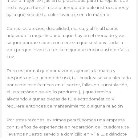
mucho mejor, te fijas en la practicidad para manejarlo, que
no te vaya a tomar mucho tiempo dándole instrucciones y
ojala que sea de tu color favorito, sería lo máximo.
Comparas precios, durabilidad, marca, y al final habrás
adquirido la mejor licuadora que hay en el mercado y vas
seguro porque sabes con certeza que será para toda la
vida porque invertiste en la mejor que encontraste en Villa
Luz
Pero es normal que por razones ajenas a la marca y
después de un tiempo de uso, tu licuadora se vea afectado
por cambios eléctricos en el sector, fallas en la instalación,
el uso erróneo de algún producto (…) que termina
afectando algunas piezas de tu electrodoméstico y
requiere entonces de mantenimiento o alguna relación
Por estas razones, existimos para ti, somos una empresa
con 15 años de experiencia en reparación de licuadoras, te
llevamos nuestro servicio a domicilio en Villa Luz dándote