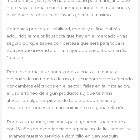
mucho mejor, te fijas en la practicidad para manejarlo, que
no te vaya a tomar mucho tiempo dándole instrucciones y
ojala que sea de tu color favorito, sería lo máximo.
Comparas precios, durabilidad, marca, y al final habrás
adquirido la mejor licuadora que hay en el mercado y vas
seguro porque sabes con certeza que será para toda la
vida porque invertiste en la mejor que encontraste en San
Joaquin
Pero es normal que por razones ajenas a la marca y
después de un tiempo de uso, tu licuadora se vea afectado
por cambios eléctricos en el sector, fallas en la instalación,
el uso erróneo de algún producto (…) que termina
afectando algunas piezas de tu electrodoméstico y
requiere entonces de mantenimiento o alguna relación
Por estas razones, existimos para ti, somos una empresa
con 15 años de experiencia en reparación de licuadoras, te
llevamos nuestro servicio a domicilio en San Joaquin