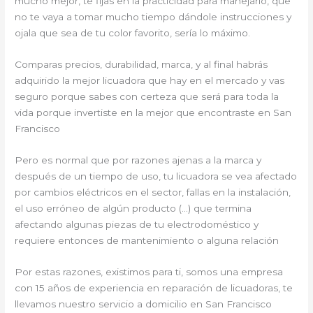
mucho mejor, te fijas en la practicidad para manejarlo, que
no te vaya a tomar mucho tiempo dándole instrucciones y
ojala que sea de tu color favorito, sería lo máximo.
Comparas precios, durabilidad, marca, y al final habrás
adquirido la mejor licuadora que hay en el mercado y vas
seguro porque sabes con certeza que será para toda la
vida porque invertiste en la mejor que encontraste en San
Francisco
Pero es normal que por razones ajenas a la marca y
después de un tiempo de uso, tu licuadora se vea afectado
por cambios eléctricos en el sector, fallas en la instalación,
el uso erróneo de algún producto (…) que termina
afectando algunas piezas de tu electrodoméstico y
requiere entonces de mantenimiento o alguna relación
Por estas razones, existimos para ti, somos una empresa
con 15 años de experiencia en reparación de licuadoras, te
llevamos nuestro servicio a domicilio en San Francisco