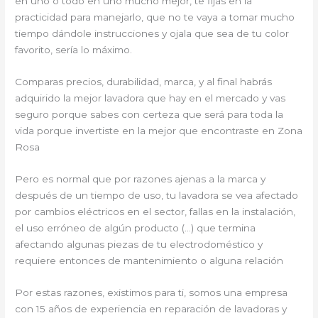
en uno o todo en uno mucho mejor, te fijas en la
practicidad para manejarlo, que no te vaya a tomar mucho
tiempo dándole instrucciones y ojala que sea de tu color
favorito, sería lo máximo.
Comparas precios, durabilidad, marca, y al final habrás
adquirido la mejor lavadora que hay en el mercado y vas
seguro porque sabes con certeza que será para toda la
vida porque invertiste en la mejor que encontraste en Zona
Rosa
Pero es normal que por razones ajenas a la marca y
después de un tiempo de uso, tu lavadora se vea afectado
por cambios eléctricos en el sector, fallas en la instalación,
el uso erróneo de algún producto (…) que termina
afectando algunas piezas de tu electrodoméstico y
requiere entonces de mantenimiento o alguna relación
Por estas razones, existimos para ti, somos una empresa
con 15 años de experiencia en reparación de lavadoras y