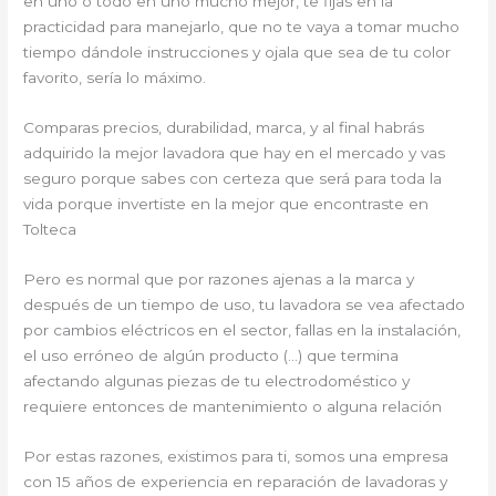
en uno o todo en uno mucho mejor, te fijas en la
practicidad para manejarlo, que no te vaya a tomar mucho
tiempo dándole instrucciones y ojala que sea de tu color
favorito, sería lo máximo.
Comparas precios, durabilidad, marca, y al final habrás
adquirido la mejor lavadora que hay en el mercado y vas
seguro porque sabes con certeza que será para toda la
vida porque invertiste en la mejor que encontraste en
Tolteca
Pero es normal que por razones ajenas a la marca y
después de un tiempo de uso, tu lavadora se vea afectado
por cambios eléctricos en el sector, fallas en la instalación,
el uso erróneo de algún producto (…) que termina
afectando algunas piezas de tu electrodoméstico y
requiere entonces de mantenimiento o alguna relación
Por estas razones, existimos para ti, somos una empresa
con 15 años de experiencia en reparación de lavadoras y