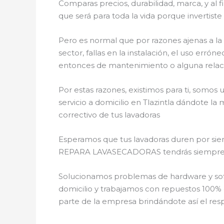
Comparas precios, durabilidad, marca, y al 
que será para toda la vida porque invertiste
Pero es normal que por razones ajenas a la
sector, fallas en la instalación, el uso er
entonces de mantenimiento o alguna relac
Por estas razones, existimos para ti, somo
servicio a domicilio en Tlazintla dándote la
correctivo de tus lavadoras
Esperamos que tus lavadoras duren por siem
REPARA LAVASECADORAS tendrás siempre la o
Solucionamos problemas de hardware y soft
domicilio y trabajamos con repuestos 100% o
parte de la empresa brindándote así el resp