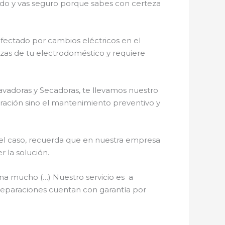
cado y vas seguro porque sabes con certeza
fectado por cambios eléctricos en el
iezas de tu electrodoméstico y requiere
avadoras y Secadoras, te llevamos nuestro
paración sino el mantenimiento preventivo y
 el caso, recuerda que en nuestra empresa
 la solución.
na mucho (…) Nuestro servicio es a
e reparaciones cuentan con garantía por