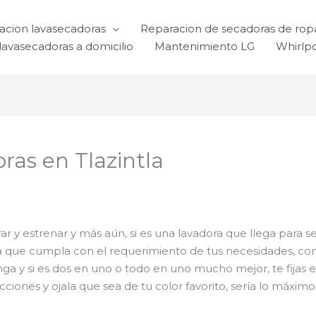
acion lavasecadoras
Reparacion de secadoras de rop
lavasecadoras a domicilio
Mantenimiento LG
Whirlp
ras en Tlazintla
 y estrenar y más aún, si es una lavadora que llega para se
ra que cumpla con el requerimiento de tus necesidades, co
ga y si es dos en uno o todo en uno mucho mejor, te fijas e
ones y ojala que sea de tu color favorito, sería lo máximo