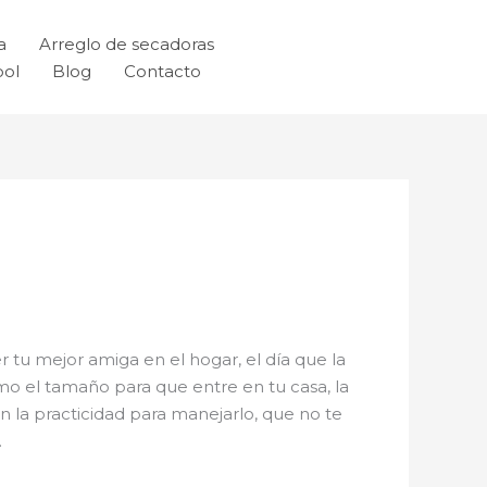
a
Arreglo de secadoras
ool
Blog
Contacto
r tu mejor amiga en el hogar, el día que la
mo el tamaño para que entre en tu casa, la
n la practicidad para manejarlo, que no te
.