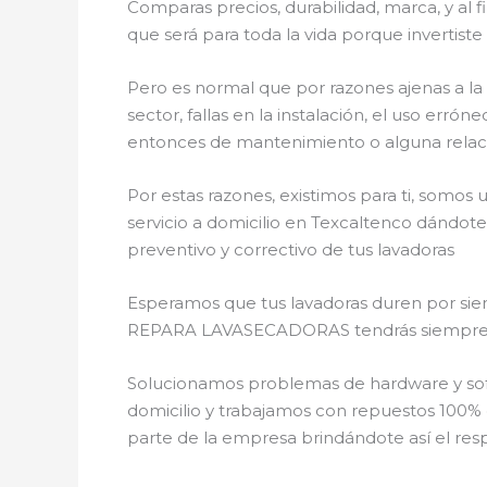
Comparas precios, durabilidad, marca, y al 
que será para toda la vida porque invertist
Pero es normal que por razones ajenas a la
sector, fallas en la instalación, el uso er
entonces de mantenimiento o alguna relac
Por estas razones, existimos para ti, somo
servicio a domicilio en Texcaltenco dándote
preventivo y correctivo de tus lavadoras
Esperamos que tus lavadoras duren por siem
REPARA LAVASECADORAS tendrás siempre la o
Solucionamos problemas de hardware y soft
domicilio y trabajamos con repuestos 100% o
parte de la empresa brindándote así el resp