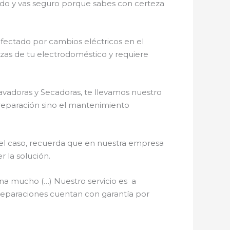
cado y vas seguro porque sabes con certeza
fectado por cambios eléctricos en el
iezas de tu electrodoméstico y requiere
avadoras y Secadoras, te llevamos nuestro
a reparación sino el mantenimiento
 el caso, recuerda que en nuestra empresa
 la solución.
na mucho (…) Nuestro servicio es a
e reparaciones cuentan con garantía por