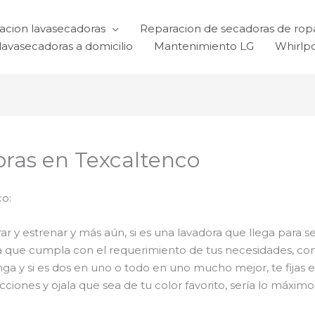
acion lavasecadoras
Reparacion de secadoras de rop
lavasecadoras a domicilio
Mantenimiento LG
Whirlp
oras en Texcaltenco
o:
 y estrenar y más aún, si es una lavadora que llega para se
ra que cumpla con el requerimiento de tus necesidades, co
ga y si es dos en uno o todo en uno mucho mejor, te fijas e
ones y ojala que sea de tu color favorito, sería lo máximo