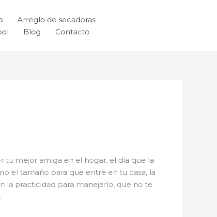
a
Arreglo de secadoras
ool
Blog
Contacto
r tu mejor amiga en el hogar, el día que la
mo el tamaño para que entre en tu casa, la
n la practicidad para manejarlo, que no te
.