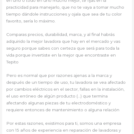
en uno o todo en uno mucho mejor, te fijas en la
practicidad para manejarlo, que no te vaya a tomar mucho
tiempo dándole instrucciones y ojala que sea de tu color
favorito, sería lo máximo.
Comparas precios, durabilidad, marca, y al final habrás
adquirido la mejor lavadora que hay en el mercado y vas
seguro porque sabes con certeza que será para toda la
vida porque invertiste en la mejor que encontraste en
Tepito
Pero es normal que por razones ajenas a la marca y
después de un tiempo de uso, tu lavadora se vea afectado
por cambios eléctricos en el sector, fallas en la instalación,
el uso erróneo de algún producto (…) que termina
afectando algunas piezas de tu electrodoméstico y
requiere entonces de mantenimiento o alguna relación
Por estas razones, existimos para ti, somos una empresa
con 15 años de experiencia en reparación de lavadoras y