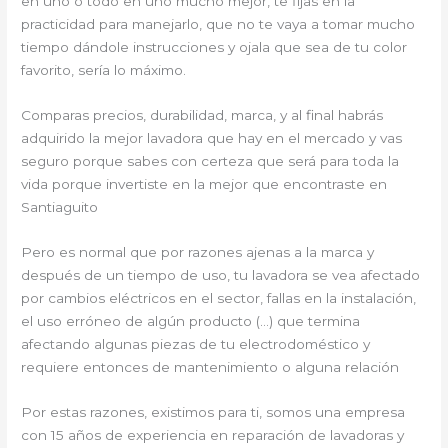
en uno o todo en uno mucho mejor, te fijas en la
practicidad para manejarlo, que no te vaya a tomar mucho
tiempo dándole instrucciones y ojala que sea de tu color
favorito, sería lo máximo.
Comparas precios, durabilidad, marca, y al final habrás
adquirido la mejor lavadora que hay en el mercado y vas
seguro porque sabes con certeza que será para toda la
vida porque invertiste en la mejor que encontraste en
Santiaguito
Pero es normal que por razones ajenas a la marca y
después de un tiempo de uso, tu lavadora se vea afectado
por cambios eléctricos en el sector, fallas en la instalación,
el uso erróneo de algún producto (…) que termina
afectando algunas piezas de tu electrodoméstico y
requiere entonces de mantenimiento o alguna relación
Por estas razones, existimos para ti, somos una empresa
con 15 años de experiencia en reparación de lavadoras y