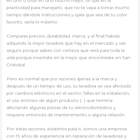
en uno o todo en uno mucho mejor, te fijas en la
practicidad para manejarlo, que no te vaya a tomar mucho
tiempo dándole instrucciones y ojala que sea de tu color
favorito, sería lo máximo.
Comparas precios, durabilidad, marca, y al final habrás
adquirido la mejor lavadora que hay en el mercado y vas
seguro porque sabes con certeza que será para toda la
vida porque invertiste en la mejor que encontraste en San
Cristobal
Pero es normal que por razones ajenas a la marca y
después de un tiempo de uso, tu lavadora se vea afectado
por cambios eléctricos en el sector, fallas en la instalación,
el uso erróneo de algún producto (…) que termina
afectando algunas piezas de tu electrodoméstico y
requiere entonces de mantenimiento o alguna relación
Por estas razones, existimos para ti, somos una empresa
con 15 años de experiencia en reparación de lavadoras y