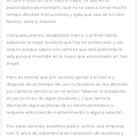
en uno o todo en uno mucho mejor, te fijas en la
practicidad para manejarlo, que no te vaya a tomar mucho
tiempo dándole instrucciones y ojala que sea de tu color
favorito, sería lo máximo.
Comparas precios, durabilidad, marca, y al final habrás
adquirido la mejor lavadora que hay en el mercado y vas
seguro porque sabes con certeza que será para toda la
vida porque invertiste en la mejor que encontraste en San
Angel
Pero es normal que por razones ajenas a la marca y
después de un tiempo de uso, tu lavadora se vea afectado
por cambios eléctricos en el sector, fallas en la instalación,
el uso erróneo de algún producto (…) que termina
afectando algunas piezas de tu electrodoméstico y
requiere entonces de mantenimiento o alguna relación
Por estas razones, existimos para ti, somos una empresa
con 15 años de experiencia en reparación de lavadoras y