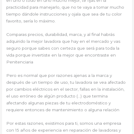
en uno o todo en uno mucho mejor, te fijas en la
practicidad para manejarlo, que no te vaya a tomar mucho
tiempo dándole instrucciones y ojala que sea de tu color
favorito, sería lo máximo.
Comparas precios, durabilidad, marca, y al final habrás
adquirido la mejor lavadora que hay en el mercado y vas
seguro porque sabes con certeza que será para toda la
vida porque invertiste en la mejor que encontraste en
Penitenciaria
Pero es normal que por razones ajenas a la marca y
después de un tiempo de uso, tu lavadora se vea afectado
por cambios eléctricos en el sector, fallas en la instalación,
el uso erróneo de algún producto (…) que termina
afectando algunas piezas de tu electrodoméstico y
requiere entonces de mantenimiento o alguna relación
Por estas razones, existimos para ti, somos una empresa
con 15 años de experiencia en reparación de lavadoras y