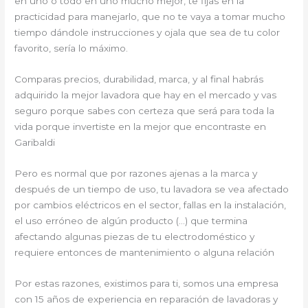
en uno o todo en uno mucho mejor, te fijas en la
practicidad para manejarlo, que no te vaya a tomar mucho
tiempo dándole instrucciones y ojala que sea de tu color
favorito, sería lo máximo.
Comparas precios, durabilidad, marca, y al final habrás
adquirido la mejor lavadora que hay en el mercado y vas
seguro porque sabes con certeza que será para toda la
vida porque invertiste en la mejor que encontraste en
Garibaldi
Pero es normal que por razones ajenas a la marca y
después de un tiempo de uso, tu lavadora se vea afectado
por cambios eléctricos en el sector, fallas en la instalación,
el uso erróneo de algún producto (…) que termina
afectando algunas piezas de tu electrodoméstico y
requiere entonces de mantenimiento o alguna relación
Por estas razones, existimos para ti, somos una empresa
con 15 años de experiencia en reparación de lavadoras y