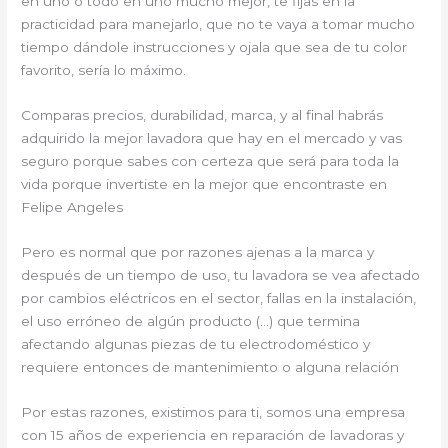
en uno o todo en uno mucho mejor, te fijas en la
practicidad para manejarlo, que no te vaya a tomar mucho
tiempo dándole instrucciones y ojala que sea de tu color
favorito, sería lo máximo.
Comparas precios, durabilidad, marca, y al final habrás
adquirido la mejor lavadora que hay en el mercado y vas
seguro porque sabes con certeza que será para toda la
vida porque invertiste en la mejor que encontraste en
Felipe Angeles
Pero es normal que por razones ajenas a la marca y
después de un tiempo de uso, tu lavadora se vea afectado
por cambios eléctricos en el sector, fallas en la instalación,
el uso erróneo de algún producto (…) que termina
afectando algunas piezas de tu electrodoméstico y
requiere entonces de mantenimiento o alguna relación
Por estas razones, existimos para ti, somos una empresa
con 15 años de experiencia en reparación de lavadoras y