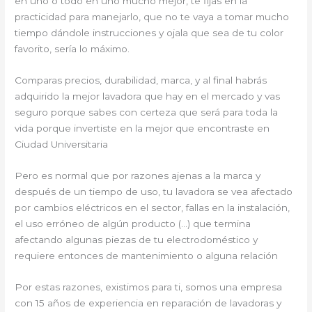
en uno o todo en uno mucho mejor, te fijas en la
practicidad para manejarlo, que no te vaya a tomar mucho
tiempo dándole instrucciones y ojala que sea de tu color
favorito, sería lo máximo.
Comparas precios, durabilidad, marca, y al final habrás
adquirido la mejor lavadora que hay en el mercado y vas
seguro porque sabes con certeza que será para toda la
vida porque invertiste en la mejor que encontraste en
Ciudad Universitaria
Pero es normal que por razones ajenas a la marca y
después de un tiempo de uso, tu lavadora se vea afectado
por cambios eléctricos en el sector, fallas en la instalación,
el uso erróneo de algún producto (…) que termina
afectando algunas piezas de tu electrodoméstico y
requiere entonces de mantenimiento o alguna relación
Por estas razones, existimos para ti, somos una empresa
con 15 años de experiencia en reparación de lavadoras y