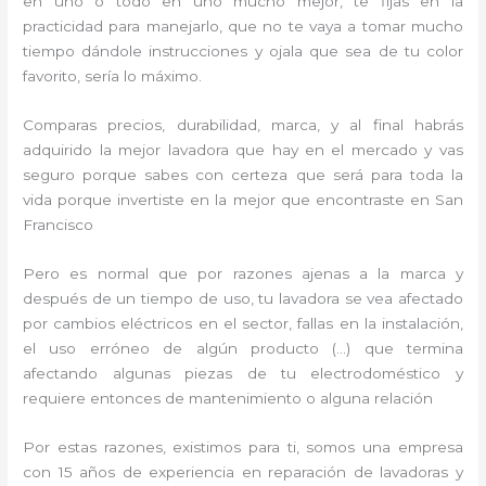
en uno o todo en uno mucho mejor, te fijas en la
practicidad para manejarlo, que no te vaya a tomar mucho
tiempo dándole instrucciones y ojala que sea de tu color
favorito, sería lo máximo.
Comparas precios, durabilidad, marca, y al final habrás
adquirido la mejor lavadora que hay en el mercado y vas
seguro porque sabes con certeza que será para toda la
vida porque invertiste en la mejor que encontraste en San
Francisco
Pero es normal que por razones ajenas a la marca y
después de un tiempo de uso, tu lavadora se vea afectado
por cambios eléctricos en el sector, fallas en la instalación,
el uso erróneo de algún producto (…) que termina
afectando algunas piezas de tu electrodoméstico y
requiere entonces de mantenimiento o alguna relación
Por estas razones, existimos para ti, somos una empresa
con 15 años de experiencia en reparación de lavadoras y