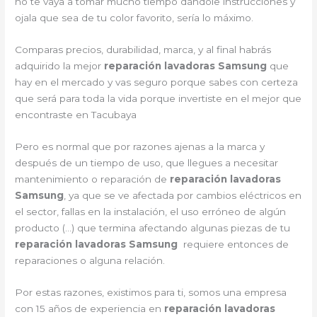
no te vaya a tomar mucho tiempo dándole instrucciones y
ojala que sea de tu color favorito, sería lo máximo.
Comparas precios, durabilidad, marca, y al final habrás
adquirido la mejor
reparación lavadoras Samsung
que
hay en el mercado y vas seguro porque sabes con certeza
que será para toda la vida porque invertiste en el mejor que
encontraste en Tacubaya
Pero es normal que por razones ajenas a la marca y
después de un tiempo de uso, que llegues a necesitar
mantenimiento o reparación de
reparación lavadoras
Samsung
, ya que se ve afectada por cambios eléctricos en
el sector, fallas en la instalación, el uso erróneo de algún
producto (…) que termina afectando algunas piezas de tu
reparación lavadoras Samsung
requiere entonces de
reparaciones o alguna relación.
Por estas razones, existimos para ti, somos una empresa
con 15 años de experiencia en
reparación lavadoras