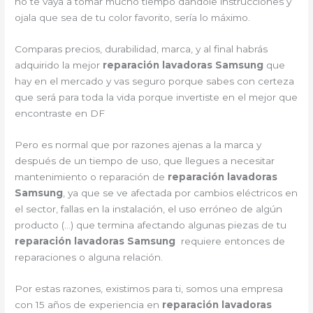
no te vaya a tomar mucho tiempo dándole instrucciones y
ojala que sea de tu color favorito, sería lo máximo.
Comparas precios, durabilidad, marca, y al final habrás
adquirido la mejor
reparación lavadoras Samsung
que
hay en el mercado y vas seguro porque sabes con certeza
que será para toda la vida porque invertiste en el mejor que
encontraste en DF
Pero es normal que por razones ajenas a la marca y
después de un tiempo de uso, que llegues a necesitar
mantenimiento o reparación de
reparación lavadoras
Samsung
, ya que se ve afectada por cambios eléctricos en
el sector, fallas en la instalación, el uso erróneo de algún
producto (…) que termina afectando algunas piezas de tu
reparación lavadoras Samsung
requiere entonces de
reparaciones o alguna relación.
Por estas razones, existimos para ti, somos una empresa
con 15 años de experiencia en
reparación lavadoras