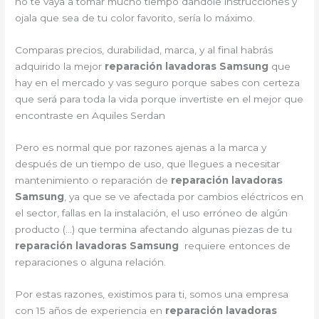
no te vaya a tomar mucho tiempo dándole instrucciones y
ojala que sea de tu color favorito, sería lo máximo.
Comparas precios, durabilidad, marca, y al final habrás
adquirido la mejor
reparación lavadoras Samsung
que
hay en el mercado y vas seguro porque sabes con certeza
que será para toda la vida porque invertiste en el mejor que
encontraste en Aquiles Serdan
Pero es normal que por razones ajenas a la marca y
después de un tiempo de uso, que llegues a necesitar
mantenimiento o reparación de
reparación lavadoras
Samsung
, ya que se ve afectada por cambios eléctricos en
el sector, fallas en la instalación, el uso erróneo de algún
producto (…) que termina afectando algunas piezas de tu
reparación lavadoras Samsung
requiere entonces de
reparaciones o alguna relación.
Por estas razones, existimos para ti, somos una empresa
con 15 años de experiencia en
reparación lavadoras