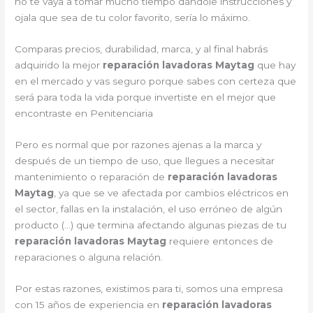
no te vaya a tomar mucho tiempo dándole instrucciones y
ojala que sea de tu color favorito, sería lo máximo.
Comparas precios, durabilidad, marca, y al final habrás
adquirido la mejor
reparación lavadoras Maytag
que hay
en el mercado y vas seguro porque sabes con certeza que
será para toda la vida porque invertiste en el mejor que
encontraste en Penitenciaria
Pero es normal que por razones ajenas a la marca y
después de un tiempo de uso, que llegues a necesitar
mantenimiento o reparación de
reparación lavadoras
Maytag
, ya que se ve afectada por cambios eléctricos en
el sector, fallas en la instalación, el uso erróneo de algún
producto (…) que termina afectando algunas piezas de tu
reparación lavadoras Maytag
requiere entonces de
reparaciones o alguna relación.
Por estas razones, existimos para ti, somos una empresa
con 15 años de experiencia en
reparación lavadoras