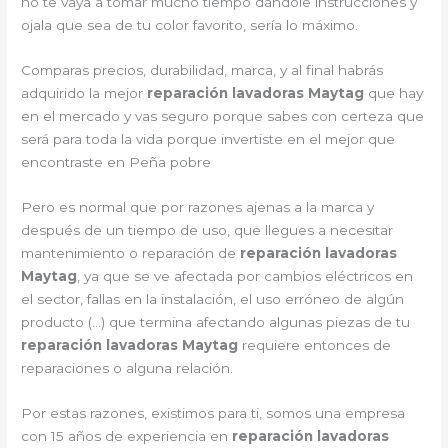
no te vaya a tomar mucho tiempo dándole instrucciones y
ojala que sea de tu color favorito, sería lo máximo.
Comparas precios, durabilidad, marca, y al final habrás
adquirido la mejor
reparación lavadoras Maytag
que hay
en el mercado y vas seguro porque sabes con certeza que
será para toda la vida porque invertiste en el mejor que
encontraste en Peña pobre
Pero es normal que por razones ajenas a la marca y
después de un tiempo de uso, que llegues a necesitar
mantenimiento o reparación de
reparación lavadoras
Maytag
, ya que se ve afectada por cambios eléctricos en
el sector, fallas en la instalación, el uso erróneo de algún
producto (…) que termina afectando algunas piezas de tu
reparación lavadoras Maytag
requiere entonces de
reparaciones o alguna relación.
Por estas razones, existimos para ti, somos una empresa
con 15 años de experiencia en
reparación lavadoras