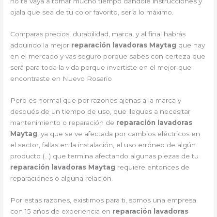
no te vaya a tomar mucho tiempo dándole instrucciones y
ojala que sea de tu color favorito, sería lo máximo.
Comparas precios, durabilidad, marca, y al final habrás
adquirido la mejor
reparación lavadoras Maytag
que hay
en el mercado y vas seguro porque sabes con certeza que
será para toda la vida porque invertiste en el mejor que
encontraste en Nuevo Rosario
Pero es normal que por razones ajenas a la marca y
después de un tiempo de uso, que llegues a necesitar
mantenimiento o reparación de
reparación lavadoras
Maytag
, ya que se ve afectada por cambios eléctricos en
el sector, fallas en la instalación, el uso erróneo de algún
producto (…) que termina afectando algunas piezas de tu
reparación lavadoras Maytag
requiere entonces de
reparaciones o alguna relación.
Por estas razones, existimos para ti, somos una empresa
con 15 años de experiencia en
reparación lavadoras