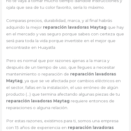
no te vaya a tomar mucho tiempo dándole instrucciones y
ojala que sea de tu color favorito, sería lo máximo.
Comparas precios, durabilidad, marca, y al final habrás
adquirido la mejor
reparación lavadoras Maytag
que hay
en el mercado y vas seguro porque sabes con certeza que
será para toda la vida porque invertiste en el mejor que
encontraste en Huayatla
Pero es normal que por razones ajenas a la marca y
después de un tiempo de uso, que llegues a necesitar
mantenimiento o reparación de
reparación lavadoras
Maytag
, ya que se ve afectada por cambios eléctricos en
el sector, fallas en la instalación, el uso erróneo de algún
producto (…) que termina afectando algunas piezas de tu
reparación lavadoras Maytag
requiere entonces de
reparaciones o alguna relación.
Por estas razones, existimos para ti, somos una empresa
con 15 años de experiencia en
reparación lavadoras