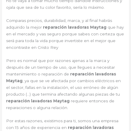
no te vaya a tomar mucho tiempo dándole instrucciones y
ojala que sea de tu color favorito, sería lo máximo.
Comparas precios, durabilidad, marca, y al final habrás
adquirido la mejor
reparación lavadoras Maytag
que hay
en el mercado y vas seguro porque sabes con certeza que
será para toda la vida porque invertiste en el mejor que
encontraste en Cristo Rey
Pero es normal que por razones ajenas a la marca y
después de un tiempo de uso, que llegues a necesitar
mantenimiento o reparación de
reparación lavadoras
Maytag
, ya que se ve afectada por cambios eléctricos en
el sector, fallas en la instalación, el uso erróneo de algún
producto (…) que termina afectando algunas piezas de tu
reparación lavadoras Maytag
requiere entonces de
reparaciones o alguna relación.
Por estas razones, existimos para ti, somos una empresa
con 15 años de experiencia en
reparación lavadoras