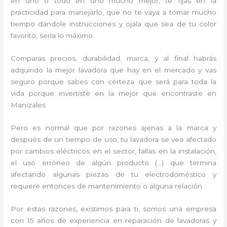
en uno o todo en uno mucho mejor, te fijas en la
practicidad para manejarlo, que no te vaya a tomar mucho
tiempo dándole instrucciones y ojala que sea de tu color
favorito, sería lo máximo.
Comparas precios, durabilidad, marca, y al final habrás
adquirido la mejor lavadora que hay en el mercado y vas
seguro porque sabes con certeza que será para toda la
vida porque invertiste en la mejor que encontraste en
Manizales
Pero es normal que por razones ajenas a la marca y
después de un tiempo de uso, tu lavadora se vea afectado
por cambios eléctricos en el sector, fallas en la instalación,
el uso erróneo de algún producto (…) que termina
afectando algunas piezas de tu electrodoméstico y
requiere entonces de mantenimiento o alguna relación
Por estas razones, existimos para ti, somos una empresa
con 15 años de experiencia en reparación de lavadoras y