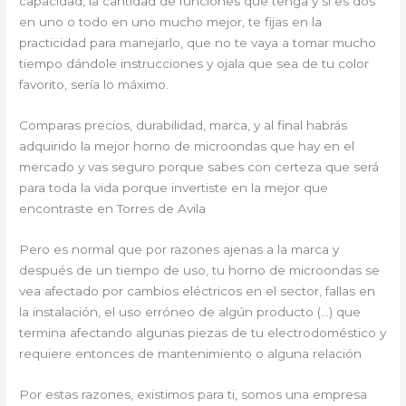
capacidad, la cantidad de funciones que tenga y si es dos
en uno o todo en uno mucho mejor, te fijas en la
practicidad para manejarlo, que no te vaya a tomar mucho
tiempo dándole instrucciones y ojala que sea de tu color
favorito, sería lo máximo.
Comparas precios, durabilidad, marca, y al final habrás
adquirido la mejor horno de microondas que hay en el
mercado y vas seguro porque sabes con certeza que será
para toda la vida porque invertiste en la mejor que
encontraste en Torres de Avila
Pero es normal que por razones ajenas a la marca y
después de un tiempo de uso, tu horno de microondas se
vea afectado por cambios eléctricos en el sector, fallas en
la instalación, el uso erróneo de algún producto (…) que
termina afectando algunas piezas de tu electrodoméstico y
requiere entonces de mantenimiento o alguna relación
Por estas razones, existimos para ti, somos una empresa