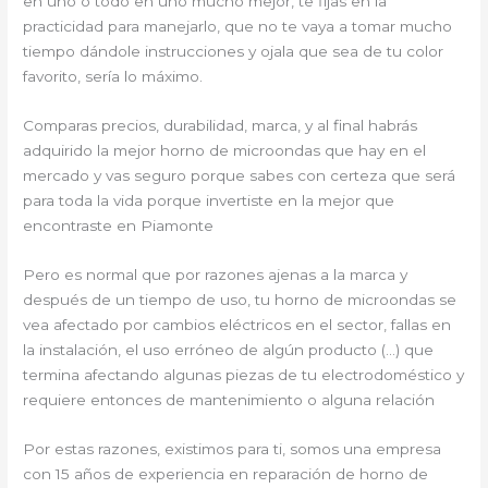
en uno o todo en uno mucho mejor, te fijas en la
practicidad para manejarlo, que no te vaya a tomar mucho
tiempo dándole instrucciones y ojala que sea de tu color
favorito, sería lo máximo.
Comparas precios, durabilidad, marca, y al final habrás
adquirido la mejor horno de microondas que hay en el
mercado y vas seguro porque sabes con certeza que será
para toda la vida porque invertiste en la mejor que
encontraste en Piamonte
Pero es normal que por razones ajenas a la marca y
después de un tiempo de uso, tu horno de microondas se
vea afectado por cambios eléctricos en el sector, fallas en
la instalación, el uso erróneo de algún producto (…) que
termina afectando algunas piezas de tu electrodoméstico y
requiere entonces de mantenimiento o alguna relación
Por estas razones, existimos para ti, somos una empresa
con 15 años de experiencia en reparación de horno de