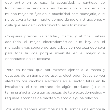
que entre en tu casa, la capacidad, la cantidad de
funciones que tenga y si es dos en uno o todo en uno
mucho mejor, te fijas en la practicidad para manejarlo, que
no te vaya a tomar mucho tiempo dándole instrucciones y
ojala que sea de tu color favorito, sería lo máximo.
Comparas precios, durabilidad, marca, y al final habrás
adquirido el mejor electrodoméstico que hay en el
mercado y vas seguro porque sabes con certeza que será
para toda la vida porque invertiste en el mejor que
encontraste en La Toscana
Pero es normal que por razones ajenas a la marca y
después de un tiempo de uso, tu electrodoméstico se vea
afectado por cambios eléctricos en el sector, fallas en la
instalación, el uso erróneo de algún producto (…) que
termina afectando algunas piezas de tu electrodoméstico y
requiere entonces de mantenimiento o alguna relación
Por estas razones, existimos para ti, somos una empresa