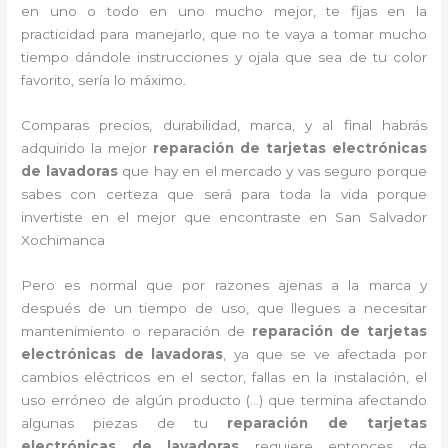
en uno o todo en uno mucho mejor, te fijas en la
practicidad para manejarlo, que no te vaya a tomar mucho
tiempo dándole instrucciones y ojala que sea de tu color
favorito, sería lo máximo.
Comparas precios, durabilidad, marca, y al final habrás
adquirido la mejor
reparación de tarjetas electrónicas
de lavadoras
que hay en el mercado y vas seguro porque
sabes con certeza que será para toda la vida porque
invertiste en el mejor que encontraste en San Salvador
Xochimanca
Pero es normal que por razones ajenas a la marca y
después de un tiempo de uso, que llegues a necesitar
mantenimiento o reparación de
reparación de tarjetas
electrónicas de lavadoras
, ya que se ve afectada por
cambios eléctricos en el sector, fallas en la instalación, el
uso erróneo de algún producto (…) que termina afectando
algunas piezas de tu
reparación de tarjetas
electrónicas de lavadoras
requiere entonces de