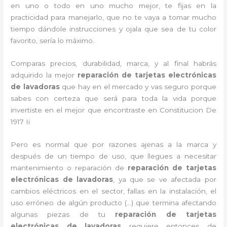
en uno o todo en uno mucho mejor, te fijas en la
practicidad para manejarlo, que no te vaya a tomar mucho
tiempo dándole instrucciones y ojala que sea de tu color
favorito, sería lo máximo.
Comparas precios, durabilidad, marca, y al final habrás
adquirido la mejor
reparación de tarjetas electrónicas
de lavadoras
que hay en el mercado y vas seguro porque
sabes con certeza que será para toda la vida porque
invertiste en el mejor que encontraste en Constitucion De
1917 Ii
Pero es normal que por razones ajenas a la marca y
después de un tiempo de uso, que llegues a necesitar
mantenimiento o reparación de
reparación de tarjetas
electrónicas de lavadoras
, ya que se ve afectada por
cambios eléctricos en el sector, fallas en la instalación, el
uso erróneo de algún producto (…) que termina afectando
algunas piezas de tu
reparación de tarjetas
electrónicas de lavadoras
requiere entonces de