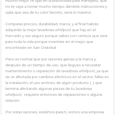
mucho mejor, te fijas en la practicidad para manejarlo, que
no te vaya a tomar mucho tiempo dándole instrucciones y
ojala que sea de tu color favorito, sería lo máximo.
Comparas precios, durabilidad, marca, y al final habrás
adquirido la mejor lavadoras whirlpool que hay en el
mercado y vas seguro porque sabes con certeza que será
para toda la vida porque invertiste en el mejor que
encontraste en San Cristobal
Pero es normal que por razones ajenas a la marca y
después de un tiempo de uso, que llegues a necesitar
mantenimiento o reparación de lavadoras whirlpool, ya que
se ve afectada por cambios eléctricos en el sector, fallas en
la instalación, el uso erróneo de algún producto (…) que
termina afectando algunas piezas de tu lavadoras
whirlpool, requiere entonces de reparaciones o alguna
relación.
Por estas razones, existimos para ti, somos una empresa