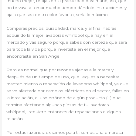
mucho mejor, te fijas en la practicidad para manejarlo, que
no te vaya a tomar mucho tiempo dándole instrucciones y
ojala que sea de tu color favorito, sería lo máximo.
Comparas precios, durabilidad, marca, y al final habrás
adquirido la mejor lavadoras whirlpool que hay en el
mercado y vas seguro porque sabes con certeza que será
para toda la vida porque invertiste en el mejor que
encontraste en San Angel
Pero es normal que por razones ajenas a la marca y
después de un tiempo de uso, que llegues a necesitar
mantenimiento o reparación de lavadoras whirlpool, ya que
se ve afectada por cambios eléctricos en el sector, fallas en
la instalación, el uso erróneo de algún producto (…) que
termina afectando algunas piezas de tu lavadoras
whirlpool, requiere entonces de reparaciones o alguna
relación.
Por estas razones, existimos para ti, somos una empresa