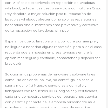
con 15 años de experiencia en reparación de lavadoras
whirlpool, te llevamos nuestro servicio a domicilio en Cristo
Rey dándote la mejor solución para tu reparación de
lavadoras whirlpool, ofreciendo no solo las reparaciones
necesarias sino el mantenimiento preventivo y correctivo
de tu reparación de lavadoras whirlpool.
Esperamos que tu lavadora whirlpool, dure por siempre y
no llegues a necesitar alguna reparación, pero si es el caso,
recuerda que en nuestra empresa tendrás siempre la
opción más segura y confiable, contáctanos y déjanos ser
la solución.
Solucionamos problemas de hardware y software tales
como: No enciende, no lava, no centrifuga, no seca, o
suena mucho (…) Nuestro servicio es a domicilio y
trabajamos con repuestos 100% originales y certificados,
cada uno de nuestros servicios de reparaciones cuentan
con garantía por parte de la empresa brindándote así el
respaldo que tanto necesitas a la hora de necesitar