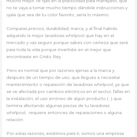
mucho mejor, te fijas en la practicidad para manejarlo, que
no te vaya a tomar mucho tiempo dándole instrucciones y
ojala que sea de tu color favorito, sería lo máximo.
Comparas precios, durabilidad, marca, y al final habrás
adquirido la mejor lavadoras whirlpool que hay en el
mercado y vas seguro porque sabes con certeza que será
para toda la vida porque invertiste en el mejor que
encontraste en Cristo Rey
Pero es normal que por razones ajenas a la marca y
después de un tiempo de uso, que llegues a necesitar
mantenimiento o reparación de lavadoras whirlpool, ya que
se ve afectada por cambios eléctricos en el sector, fallas en
la instalación, el uso erróneo de algún producto (…) que
termina afectando algunas piezas de tu lavadoras
whirlpool, requiere entonces de reparaciones o alguna
relación.
Por estas razones, existimos para ti, somos una empresa