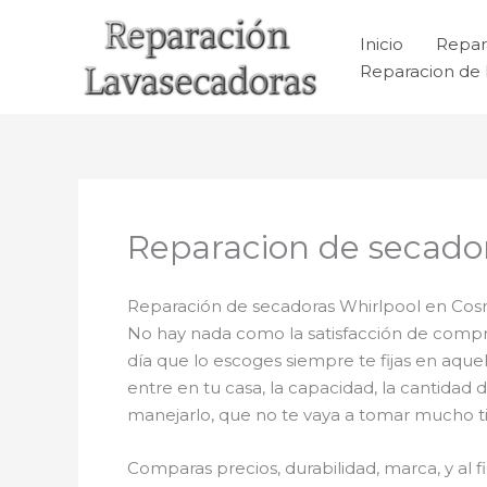
Ir
al
Inicio
Repar
contenido
Reparacion de 
Reparacion de secador
Reparación de secadoras Whirlpool en Cos
No hay nada como la satisfacción de comprar
día que lo escoges siempre te fijas en aqu
entre en tu casa, la capacidad, la cantidad 
manejarlo, que no te vaya a tomar mucho tie
Comparas precios, durabilidad, marca, y al 