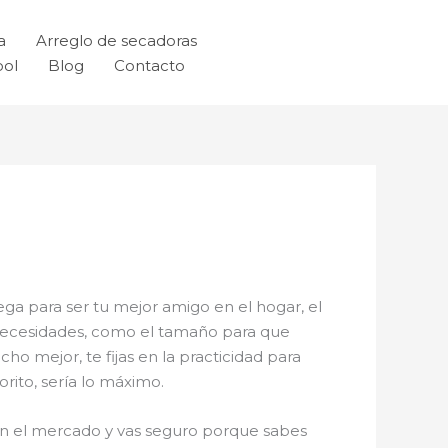
a
Arreglo de secadoras
ool
Blog
Contacto
ega para ser tu mejor amigo en el hogar, el
s necesidades, como el tamaño para que
ho mejor, te fijas en la practicidad para
rito, sería lo máximo.
y en el mercado y vas seguro porque sabes