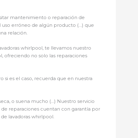
sitar mantenimiento o reparación de
, el uso erróneo de algún producto (…) que
na relación.
avadoras whirlpool, te llevamos nuestro
l, ofreciendo no solo las reparaciones
o si es el caso, recuerda que en nuestra
seca, o suena mucho (…) Nuestro servicio
os de reparaciones cuentan con garantía por
 de lavadoras whirlpool.