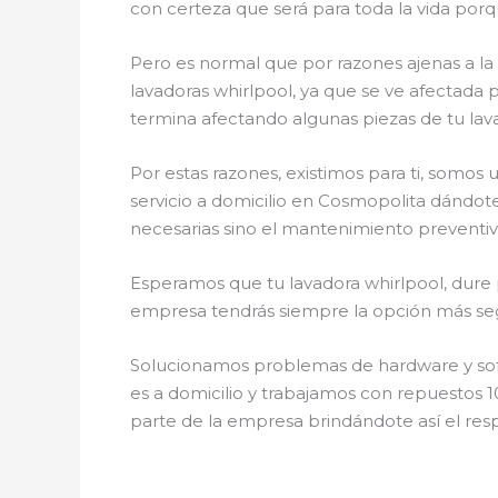
con certeza que será para toda la vida por
Pero es normal que por razones ajenas a l
lavadoras whirlpool, ya que se ve afectada p
termina afectando algunas piezas de tu lav
Por estas razones, existimos para ti, somos
servicio a domicilio en Cosmopolita dándote
necesarias sino el mantenimiento preventivo
Esperamos que tu lavadora whirlpool, dure p
empresa tendrás siempre la opción más segu
Solucionamos problemas de hardware y softw
es a domicilio y trabajamos con repuestos 1
parte de la empresa brindándote así el resp