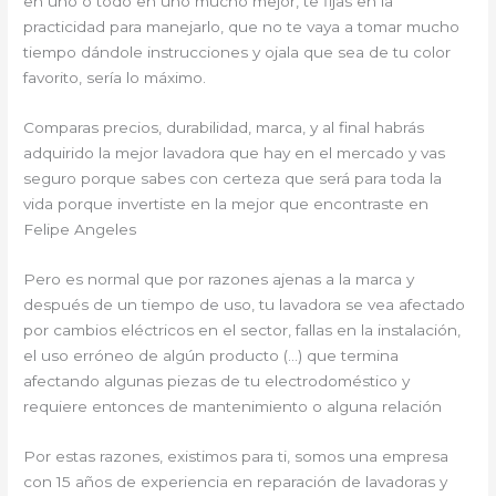
en uno o todo en uno mucho mejor, te fijas en la
practicidad para manejarlo, que no te vaya a tomar mucho
tiempo dándole instrucciones y ojala que sea de tu color
favorito, sería lo máximo.
Comparas precios, durabilidad, marca, y al final habrás
adquirido la mejor lavadora que hay en el mercado y vas
seguro porque sabes con certeza que será para toda la
vida porque invertiste en la mejor que encontraste en
Felipe Angeles
Pero es normal que por razones ajenas a la marca y
después de un tiempo de uso, tu lavadora se vea afectado
por cambios eléctricos en el sector, fallas en la instalación,
el uso erróneo de algún producto (…) que termina
afectando algunas piezas de tu electrodoméstico y
requiere entonces de mantenimiento o alguna relación
Por estas razones, existimos para ti, somos una empresa
con 15 años de experiencia en reparación de lavadoras y