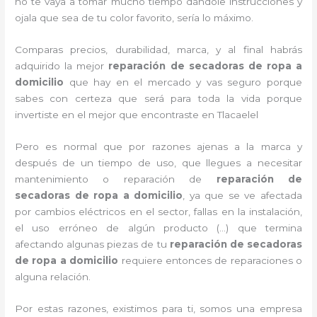
no te vaya a tomar mucho tiempo dándole instrucciones y
ojala que sea de tu color favorito, sería lo máximo.
Comparas precios, durabilidad, marca, y al final habrás
adquirido la mejor
reparación de secadoras de ropa a
domicilio
que hay en el mercado y vas seguro porque
sabes con certeza que será para toda la vida porque
invertiste en el mejor que encontraste en Tlacaelel
Pero es normal que por razones ajenas a la marca y
después de un tiempo de uso, que llegues a necesitar
mantenimiento o reparación de
reparación de
secadoras de ropa a domicilio
, ya que se ve afectada
por cambios eléctricos en el sector, fallas en la instalación,
el uso erróneo de algún producto (…) que termina
afectando algunas piezas de tu
reparación de secadoras
de ropa a domicilio
requiere entonces de reparaciones o
alguna relación.
Por estas razones, existimos para ti, somos una empresa