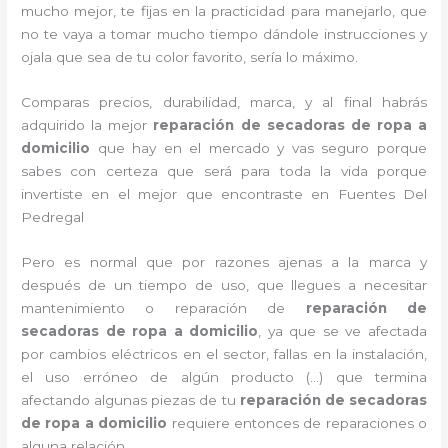
mucho mejor, te fijas en la practicidad para manejarlo, que
no te vaya a tomar mucho tiempo dándole instrucciones y
ojala que sea de tu color favorito, sería lo máximo.
Comparas precios, durabilidad, marca, y al final habrás
adquirido la mejor
reparación de secadoras de ropa a
domicilio
que hay en el mercado y vas seguro porque
sabes con certeza que será para toda la vida porque
invertiste en el mejor que encontraste en Fuentes Del
Pedregal
Pero es normal que por razones ajenas a la marca y
después de un tiempo de uso, que llegues a necesitar
mantenimiento o reparación de
reparación de
secadoras de ropa a domicilio
, ya que se ve afectada
por cambios eléctricos en el sector, fallas en la instalación,
el uso erróneo de algún producto (…) que termina
afectando algunas piezas de tu
reparación de secadoras
de ropa a domicilio
requiere entonces de reparaciones o
alguna relación.