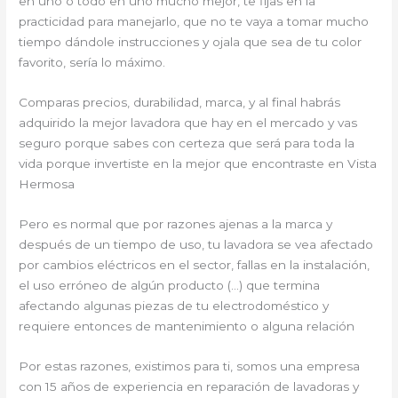
en uno o todo en uno mucho mejor, te fijas en la
practicidad para manejarlo, que no te vaya a tomar mucho
tiempo dándole instrucciones y ojala que sea de tu color
favorito, sería lo máximo.
Comparas precios, durabilidad, marca, y al final habrás
adquirido la mejor lavadora que hay en el mercado y vas
seguro porque sabes con certeza que será para toda la
vida porque invertiste en la mejor que encontraste en Vista
Hermosa
Pero es normal que por razones ajenas a la marca y
después de un tiempo de uso, tu lavadora se vea afectado
por cambios eléctricos en el sector, fallas en la instalación,
el uso erróneo de algún producto (…) que termina
afectando algunas piezas de tu electrodoméstico y
requiere entonces de mantenimiento o alguna relación
Por estas razones, existimos para ti, somos una empresa
con 15 años de experiencia en reparación de lavadoras y