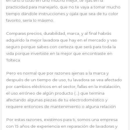
en uno o todo en uno mucho mejor, te fijas en la
practicidad para manejarlo, que no te vaya a tomar mucho
tiempo dándole instrucciones y ojala que sea de tu color
favorito, sería lo máximo.
Comparas precios, durabilidad, marca, y al final habrás
adquirido la mejor lavadora que hay en el mercado y vas
seguro porque sabes con certeza que será para toda la
vida porque invertiste en la mejor que encontraste en
Tolteca
Pero es normal que por razones ajenas a la marca y
después de un tiempo de uso, tu lavadora se vea afectado
por cambios eléctricos en el sector, fallas en la instalación,
el uso erróneo de algún producto (…) que termina
afectando algunas piezas de tu electrodoméstico y
requiere entonces de mantenimiento o alguna relación
Por estas razones, existimos para ti, somos una empresa
con 15 años de experiencia en reparación de lavadoras y