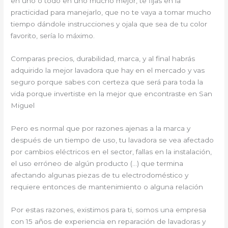
en uno o todo en uno mucho mejor, te fijas en la
practicidad para manejarlo, que no te vaya a tomar mucho
tiempo dándole instrucciones y ojala que sea de tu color
favorito, sería lo máximo.
Comparas precios, durabilidad, marca, y al final habrás
adquirido la mejor lavadora que hay en el mercado y vas
seguro porque sabes con certeza que será para toda la
vida porque invertiste en la mejor que encontraste en San
Miguel
Pero es normal que por razones ajenas a la marca y
después de un tiempo de uso, tu lavadora se vea afectado
por cambios eléctricos en el sector, fallas en la instalación,
el uso erróneo de algún producto (…) que termina
afectando algunas piezas de tu electrodoméstico y
requiere entonces de mantenimiento o alguna relación
Por estas razones, existimos para ti, somos una empresa
con 15 años de experiencia en reparación de lavadoras y