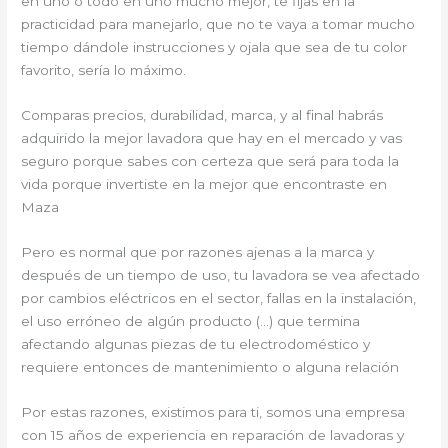
en uno o todo en uno mucho mejor, te fijas en la
practicidad para manejarlo, que no te vaya a tomar mucho
tiempo dándole instrucciones y ojala que sea de tu color
favorito, sería lo máximo.
Comparas precios, durabilidad, marca, y al final habrás
adquirido la mejor lavadora que hay en el mercado y vas
seguro porque sabes con certeza que será para toda la
vida porque invertiste en la mejor que encontraste en
Maza
Pero es normal que por razones ajenas a la marca y
después de un tiempo de uso, tu lavadora se vea afectado
por cambios eléctricos en el sector, fallas en la instalación,
el uso erróneo de algún producto (…) que termina
afectando algunas piezas de tu electrodoméstico y
requiere entonces de mantenimiento o alguna relación
Por estas razones, existimos para ti, somos una empresa
con 15 años de experiencia en reparación de lavadoras y