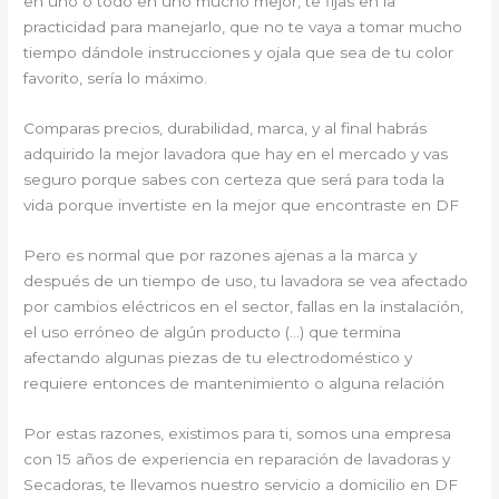
en uno o todo en uno mucho mejor, te fijas en la
practicidad para manejarlo, que no te vaya a tomar mucho
tiempo dándole instrucciones y ojala que sea de tu color
favorito, sería lo máximo.
Comparas precios, durabilidad, marca, y al final habrás
adquirido la mejor lavadora que hay en el mercado y vas
seguro porque sabes con certeza que será para toda la
vida porque invertiste en la mejor que encontraste en DF
Pero es normal que por razones ajenas a la marca y
después de un tiempo de uso, tu lavadora se vea afectado
por cambios eléctricos en el sector, fallas en la instalación,
el uso erróneo de algún producto (…) que termina
afectando algunas piezas de tu electrodoméstico y
requiere entonces de mantenimiento o alguna relación
Por estas razones, existimos para ti, somos una empresa
con 15 años de experiencia en reparación de lavadoras y
Secadoras, te llevamos nuestro servicio a domicilio en DF