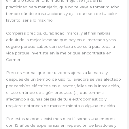
en uno o todo en uno mucho mejor, te fijas en la
practicidad para manejarlo, que no te vaya a tomar mucho
tiempo dándole instrucciones y ojala que sea de tu color
favorito, sería lo máximo.
Comparas precios, durabilidad, marca, y al final habrás
adquirido la mejor lavadora que hay en el mercado y vas
seguro porque sabes con certeza que será para toda la
vida porque invertiste en la mejor que encontraste en
Carmen
Pero es normal que por razones ajenas a la marca y
después de un tiempo de uso, tu lavadora se vea afectado
por cambios eléctricos en el sector, fallas en la instalación,
el uso erróneo de algún producto (…) que termina
afectando algunas piezas de tu electrodoméstico y
requiere entonces de mantenimiento o alguna relación
Por estas razones, existimos para ti, somos una empresa
con 15 años de experiencia en reparación de lavadoras y