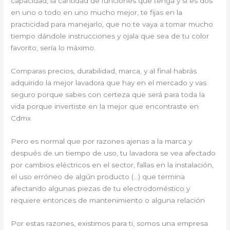
capacidad, la cantidad de funciones que tenga y si es dos
en uno o todo en uno mucho mejor, te fijas en la
practicidad para manejarlo, que no te vaya a tomar mucho
tiempo dándole instrucciones y ojala que sea de tu color
favorito, sería lo máximo.
Comparas precios, durabilidad, marca, y al final habrás
adquirido la mejor lavadora que hay en el mercado y vas
seguro porque sabes con certeza que será para toda la
vida porque invertiste en la mejor que encontraste en
Cdmx
Pero es normal que por razones ajenas a la marca y
después de un tiempo de uso, tu lavadora se vea afectado
por cambios eléctricos en el sector, fallas en la instalación,
el uso erróneo de algún producto (…) que termina
afectando algunas piezas de tu electrodoméstico y
requiere entonces de mantenimiento o alguna relación
Por estas razones, existimos para ti, somos una empresa