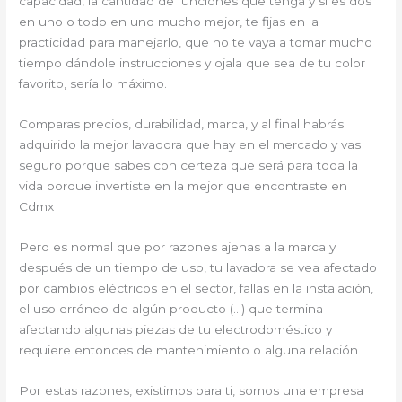
capacidad, la cantidad de funciones que tenga y si es dos
en uno o todo en uno mucho mejor, te fijas en la
practicidad para manejarlo, que no te vaya a tomar mucho
tiempo dándole instrucciones y ojala que sea de tu color
favorito, sería lo máximo.
Comparas precios, durabilidad, marca, y al final habrás
adquirido la mejor lavadora que hay en el mercado y vas
seguro porque sabes con certeza que será para toda la
vida porque invertiste en la mejor que encontraste en
Cdmx
Pero es normal que por razones ajenas a la marca y
después de un tiempo de uso, tu lavadora se vea afectado
por cambios eléctricos en el sector, fallas en la instalación,
el uso erróneo de algún producto (…) que termina
afectando algunas piezas de tu electrodoméstico y
requiere entonces de mantenimiento o alguna relación
Por estas razones, existimos para ti, somos una empresa