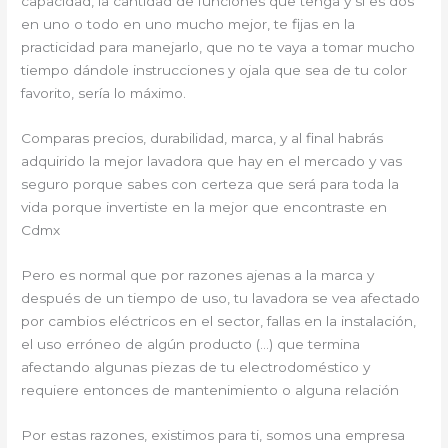
capacidad, la cantidad de funciones que tenga y si es dos
en uno o todo en uno mucho mejor, te fijas en la
practicidad para manejarlo, que no te vaya a tomar mucho
tiempo dándole instrucciones y ojala que sea de tu color
favorito, sería lo máximo.
Comparas precios, durabilidad, marca, y al final habrás
adquirido la mejor lavadora que hay en el mercado y vas
seguro porque sabes con certeza que será para toda la
vida porque invertiste en la mejor que encontraste en
Cdmx
Pero es normal que por razones ajenas a la marca y
después de un tiempo de uso, tu lavadora se vea afectado
por cambios eléctricos en el sector, fallas en la instalación,
el uso erróneo de algún producto (…) que termina
afectando algunas piezas de tu electrodoméstico y
requiere entonces de mantenimiento o alguna relación
Por estas razones, existimos para ti, somos una empresa