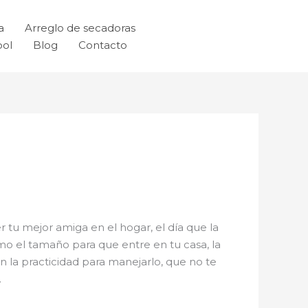
a
Arreglo de secadoras
ool
Blog
Contacto
r tu mejor amiga en el hogar, el día que la
mo el tamaño para que entre en tu casa, la
n la practicidad para manejarlo, que no te
.