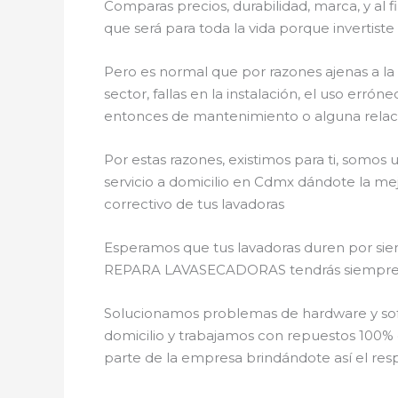
Comparas precios, durabilidad, marca, y al 
que será para toda la vida porque invertis
Pero es normal que por razones ajenas a la
sector, fallas en la instalación, el uso er
entonces de mantenimiento o alguna relac
Por estas razones, existimos para ti, somo
servicio a domicilio en Cdmx dándote la mej
correctivo de tus lavadoras
Esperamos que tus lavadoras duren por siem
REPARA LAVASECADORAS tendrás siempre la o
Solucionamos problemas de hardware y soft
domicilio y trabajamos con repuestos 100% o
parte de la empresa brindándote así el resp