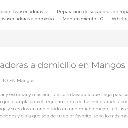
acion lavasecadoras
Reparacion de secadoras de rop
lavasecadoras a domicilio
Mantenimiento LG
Whirlp
adoras a domicilio en Mangos
IO EN Mangos:
 y estrenar y más aún, si es una lavadora que llega para se
ra que cumpla con el requerimiento de tus necesidades, co
ga y si es dos en uno o todo en uno mucho mejor, te fijas e
ones y ojala que sea de tu color favorito, sería lo máximo