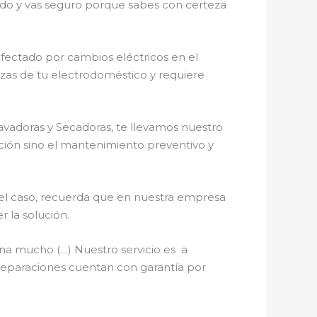
cado y vas seguro porque sabes con certeza
fectado por cambios eléctricos en el
iezas de tu electrodoméstico y requiere
avadoras y Secadoras, te llevamos nuestro
ación sino el mantenimiento preventivo y
 el caso, recuerda que en nuestra empresa
 la solución.
na mucho (…) Nuestro servicio es a
e reparaciones cuentan con garantía por