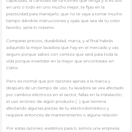
capacidad, la cantidad de funciones que tenga y si es dos
en uno o todo en uno mucho mejor, te fijas en la
practicidad para manejarlo, que no te vaya a tomar mucho
tiempo dándole instrucciones y ojala que sea de tu color
favorito, sería lo máximo.
Comparas precios, durabilidad, marca, y al final habrás
adquirido la mejor lavadora que hay en el mercado y vas
seguro porque sabes con certeza que será para toda la
vida porque invertiste en la mejor que encontraste en
Cdmx
Pero es normal que por razones ajenas a la marca y
después de un tiempo de uso, tu lavadora se vea afectado
por cambios eléctricos en el sector, fallas en la instalación,
el uso erróneo de algún producto (…) que termina
afectando algunas piezas de tu electrodoméstico y
requiere entonces de mantenimiento o alguna relación
Por estas razones, existimos para ti, somos una empresa