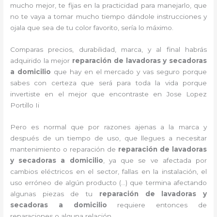
mucho mejor, te fijas en la practicidad para manejarlo, que
no te vaya a tomar mucho tiempo dándole instrucciones y
ojala que sea de tu color favorito, sería lo máximo.
Comparas precios, durabilidad, marca, y al final habrás
adquirido la mejor
reparación de lavadoras y secadoras
a domicilio
que hay en el mercado y vas seguro porque
sabes con certeza que será para toda la vida porque
invertiste en el mejor que encontraste en Jose Lopez
Portillo Ii
Pero es normal que por razones ajenas a la marca y
después de un tiempo de uso, que llegues a necesitar
mantenimiento o reparación de
reparación de lavadoras
y secadoras a domicilio
, ya que se ve afectada por
cambios eléctricos en el sector, fallas en la instalación, el
uso erróneo de algún producto (…) que termina afectando
algunas piezas de tu
reparación de lavadoras y
secadoras a domicilio
requiere entonces de
reparaciones o alguna relación.